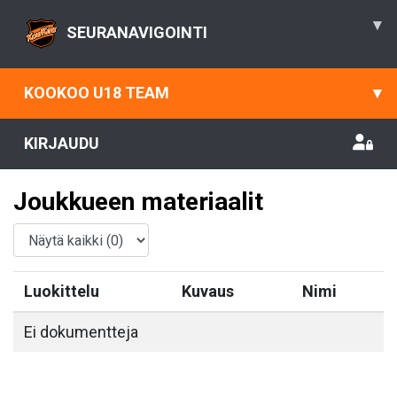
▾
SEURANAVIGOINTI
KOOKOO U18 TEAM
▾
KIRJAUDU
Joukkueen materiaalit
Luokittelu
Kuvaus
Nimi
Ei dokumentteja