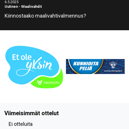
6.5.2025
Uutinen
-
Maalivahdit
Kiinnostaako maalivahtivalmennus?
Viimeisimmät ottelut
Ei otteluita