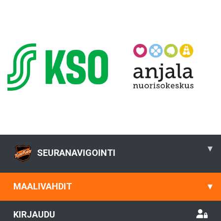
▾
SEURANAVIGOINTI
MAALIVAHDIT
▾
KIRJAUDU