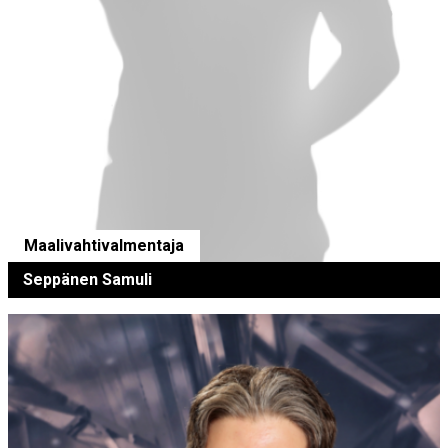
Maalivahtivalmentaja
Seppänen Samuli