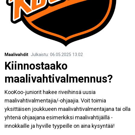
Maalivahdit
Julkaistu
:
06.05.2025
13.02
Kiinnostaako
maalivahtivalmennus?
KooKoo-juniorit hakee riveihinsä uusia
maalivahtivalmentajia/-ohjaajia. Voit toimia
yksittäisen joukkueen maalivahtivalmentajana tai olla
yhtenä ohjaajana esimerkiksi maalivahtijäillä -
innokkaille ja hyville tyypeille on aina kysyntää!