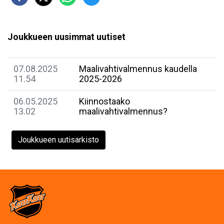
Joukkueen uusimmat uutiset
07.08.2025
Maalivahtivalmennus kaudella
11.54
2025-2026
06.05.2025
Kiinnostaako
13.02
maalivahtivalmennus?
Joukkueen uutisarkisto