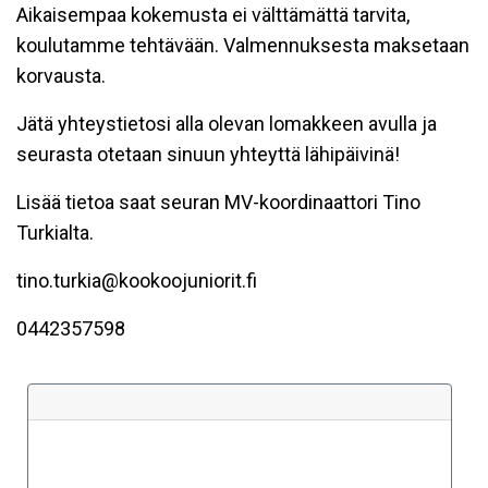
Aikaisempaa kokemusta ei välttämättä tarvita,
koulutamme tehtävään. Valmennuksesta maksetaan
korvausta.
Jätä yhteystietosi alla olevan lomakkeen avulla ja
seurasta otetaan sinuun yhteyttä lähipäivinä!
Lisää tietoa saat seuran MV-koordinaattori Tino
Turkialta.
tino.turkia@kookoojuniorit.fi
0442357598