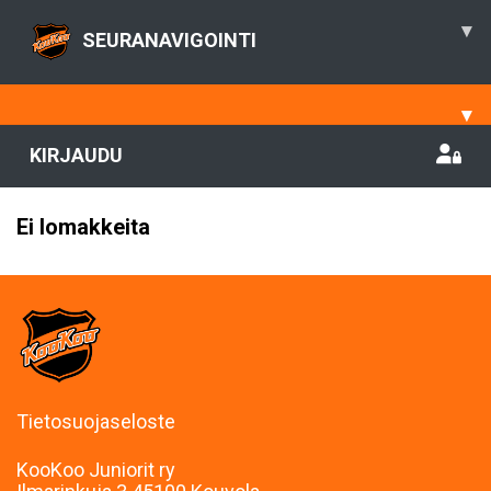
▾
SEURANAVIGOINTI
▾
KIRJAUDU
Ei lomakkeita
Tietosuojaseloste
KooKoo Juniorit ry