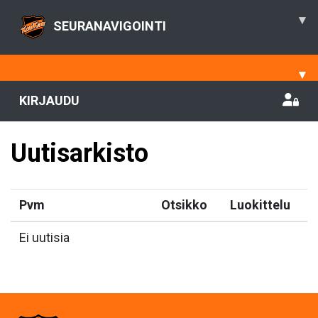
▾
SEURANAVIGOINTI
▾
KIRJAUDU
Uutisarkisto
Pvm
Otsikko
Luokittelu
Ei uutisia