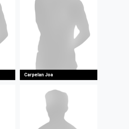
Carpelan Joa