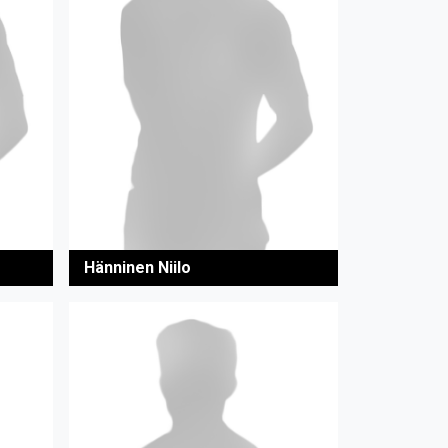
Hänninen Niilo