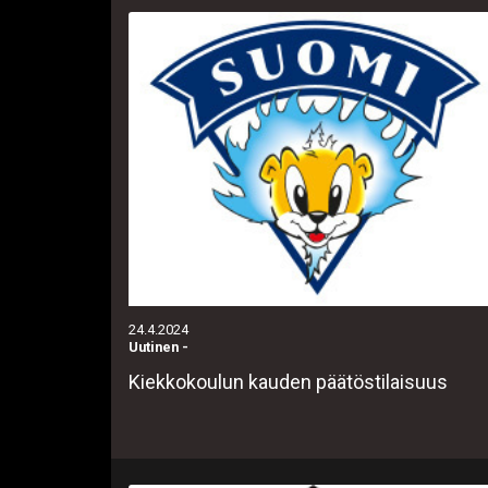
24.4.2024
Uutinen
-
Kiekkokoulun kauden päätöstilaisuus