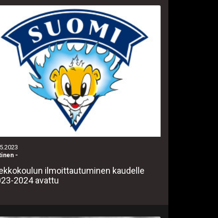
.5.2023
tinen
-
ekkokoulun ilmoittautuminen kaudelle
23-2024 avattu