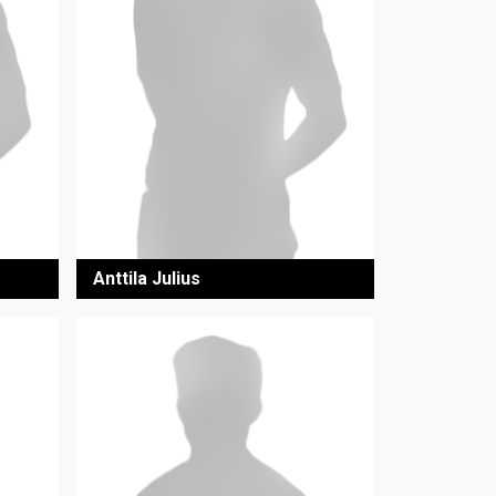
Anttila Julius