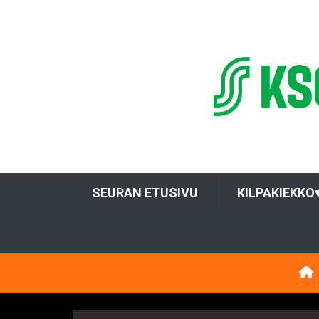
SEURAN ETUSIVU
KILPAKIEKKO