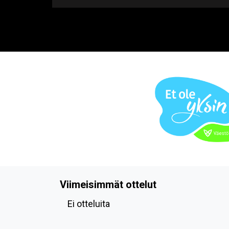
Viimeisimmät ottelut
Ei otteluita