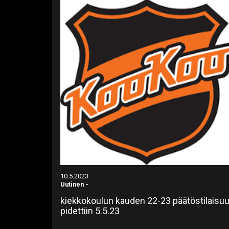
10.5.2023
Uutinen
-
kiekkokoulun kauden 22-23 päätöstilaisu
pidettiin 5.5.23