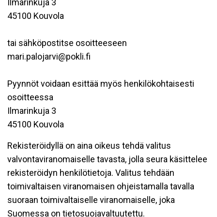
Ilmarinkuja 3
45100 Kouvola
tai sähköpostitse osoitteeseen
mari.palojarvi@pokli.fi
Pyynnöt voidaan esittää myös henkilökohtaisesti
osoitteessa
Ilmarinkuja 3
45100 Kouvola
Rekisteröidyllä on aina oikeus tehdä valitus
valvontaviranomaiselle tavasta, jolla seura käsittelee
rekisteröidyn henkilötietoja. Valitus tehdään
toimivaltaisen viranomaisen ohjeistamalla tavalla
suoraan toimivaltaiselle viranomaiselle, joka
Suomessa on tietosuojavaltuutettu.