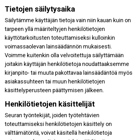
Tietojen säilytysaika
Säilytämme käyttäjän tietoja vain niin kauan kuin on
tarpeen yllä määriteltyjen henkilötietojen
käyttötarkoitusten toteuttamiseksi kulloinkin
voimassaolevan lainsäädännön mukaisesti.
Voimme kuitenkin olla velvoitettuja säilyttämään
joitakin käyttäjän henkilötietoja noudattaaksemme
kirjanpito- tai muuta pakottavaa lainsäädäntöä myös
asiakassuhteen tai muun henkilötietojen
käsittelyperusteen päättymisen jälkeen.
Henkilötietojen käsittelijät
Seuran työntekijät, joiden työtehtävien
toteuttamiseksi henkilötietojen käsittely on
välttämätöntä, voivat käsitellä henkilötietoja