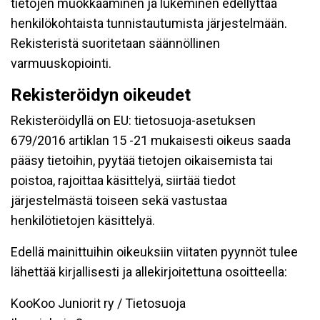
tietojen muokkaaminen ja lukeminen edellyttää
henkilökohtaista tunnistautumista järjestelmään.
Rekisteristä suoritetaan säännöllinen
varmuuskopiointi.
Rekisteröidyn oikeudet
Rekisteröidyllä on EU: tietosuoja-asetuksen
679/2016 artiklan 15 -21 mukaisesti oikeus saada
pääsy tietoihin, pyytää tietojen oikaisemista tai
poistoa, rajoittaa käsittelyä, siirtää tiedot
järjestelmästä toiseen sekä vastustaa
henkilötietojen käsittelyä.
Edellä mainittuihin oikeuksiin viitaten pyynnöt tulee
lähettää kirjallisesti ja allekirjoitettuna osoitteella:
KooKoo Juniorit ry / Tietosuoja