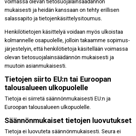
voimassa olevan tietosuojalainsäädännön
mukaisesti ja heidän kanssaan on tehty erillisen
salassapito ja tietojenkäsittelysitoumus.
Henkilötietojen käsittelyä voidaan myös ulkoistaa
kolmannelle osapuolelle, jolloin takaamme sopimus-
järjestelyin, että henkilötietoja käsitellään voimassa
olevan tietosuojalainsäädännön mukaisesti ja
muutoin asianmukaisesti.
Tietojen siirto EU:n tai Euroopan
talousalueen ulkopuolelle
Tietoja ei siirretä säännönmukaisesti EU:n ja
Euroopan talousalueen ulkopuolelle.
Säännönmukaiset tietojen luovutukset
Tietoja ei luovuteta säännönmukaisesti. Seura ei