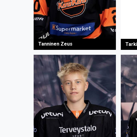
Tanninen Zeus
Tark