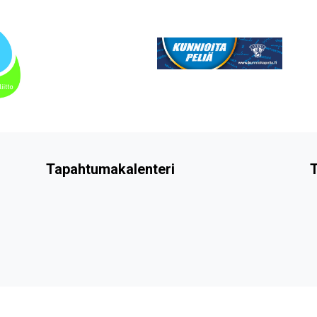
Tapahtumakalenteri
T