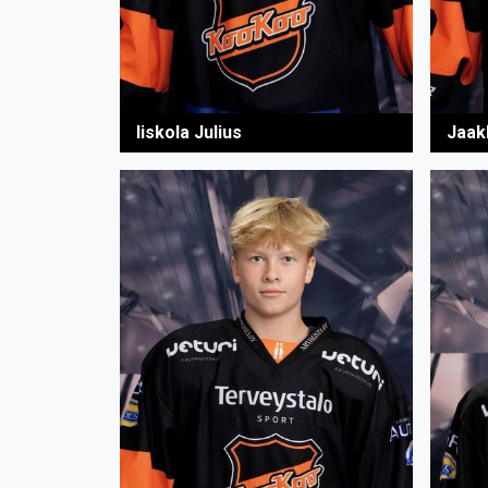
Iiskola Julius
Jaak