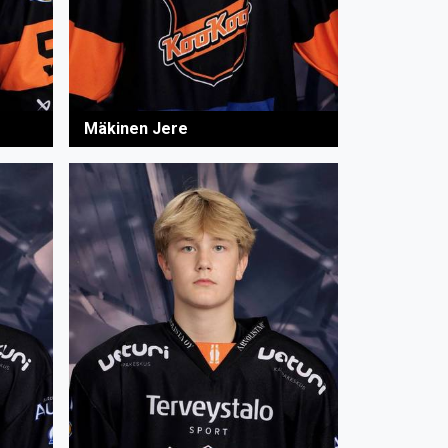
Mäkinen Jere