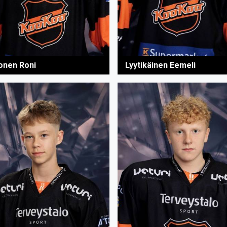
onen Roni
Lyytikäinen Eemeli