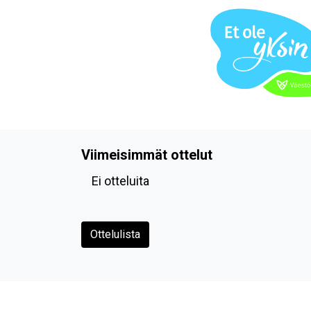
Viimeisimmät ottelut
Ei otteluita
Ottelulista