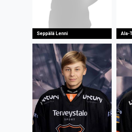
Seppälä Lenni
Ala-