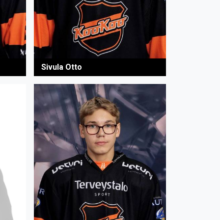
Sivula Otto