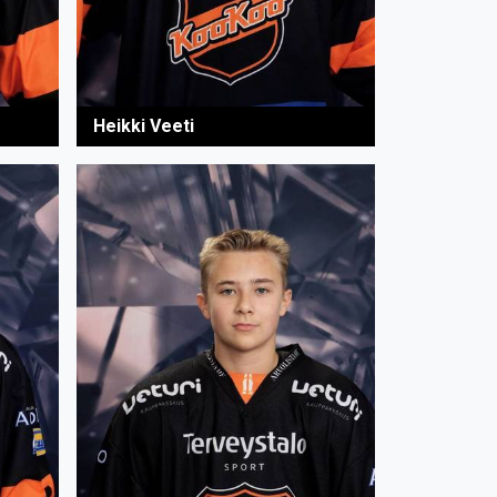
Heikki Veeti