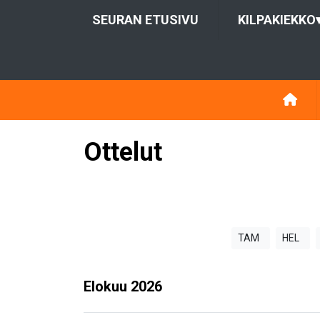
SEURAN ETUSIVU
KILPAKIEKKO
Ottelut
TAM
HEL
Elokuu
2026