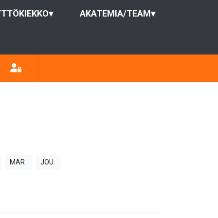
YTTÖKIEKKO
▾
AKATEMIA/TEAM
▾
MAR
JOU