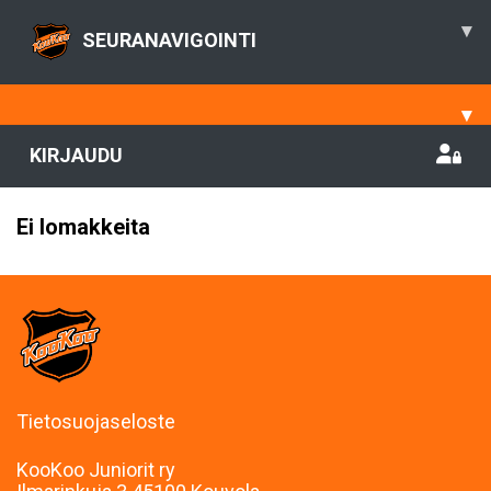
▾
SEURANAVIGOINTI
▾
KIRJAUDU
Ei lomakkeita
Tietosuojaseloste
KooKoo Juniorit ry