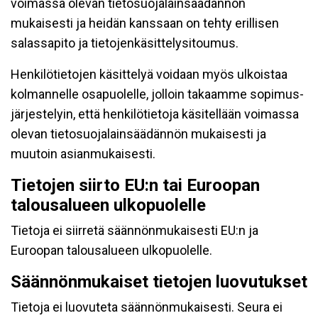
voimassa olevan tietosuojalainsäädännön
mukaisesti ja heidän kanssaan on tehty erillisen
salassapito ja tietojenkäsittelysitoumus.
Henkilötietojen käsittelyä voidaan myös ulkoistaa
kolmannelle osapuolelle, jolloin takaamme sopimus-
järjestelyin, että henkilötietoja käsitellään voimassa
olevan tietosuojalainsäädännön mukaisesti ja
muutoin asianmukaisesti.
Tietojen siirto EU:n tai Euroopan
talousalueen ulkopuolelle
Tietoja ei siirretä säännönmukaisesti EU:n ja
Euroopan talousalueen ulkopuolelle.
Säännönmukaiset tietojen luovutukset
Tietoja ei luovuteta säännönmukaisesti. Seura ei