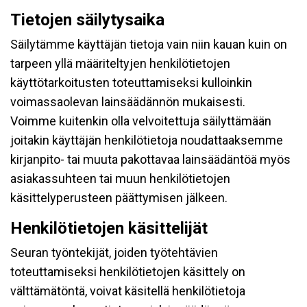
Tietojen säilytysaika
Säilytämme käyttäjän tietoja vain niin kauan kuin on
tarpeen yllä määriteltyjen henkilötietojen
käyttötarkoitusten toteuttamiseksi kulloinkin
voimassaolevan lainsäädännön mukaisesti.
Voimme kuitenkin olla velvoitettuja säilyttämään
joitakin käyttäjän henkilötietoja noudattaaksemme
kirjanpito- tai muuta pakottavaa lainsäädäntöä myös
asiakassuhteen tai muun henkilötietojen
käsittelyperusteen päättymisen jälkeen.
Henkilötietojen käsittelijät
Seuran työntekijät, joiden työtehtävien
toteuttamiseksi henkilötietojen käsittely on
välttämätöntä, voivat käsitellä henkilötietoja