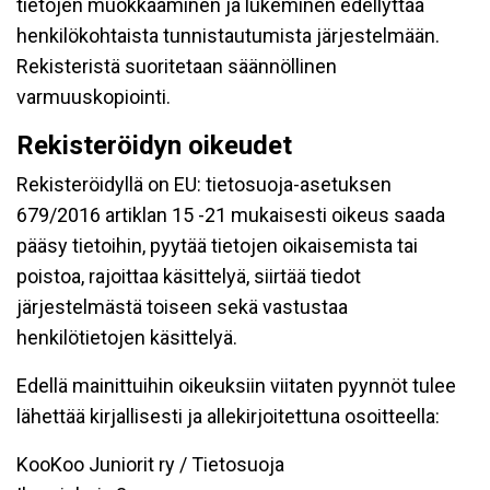
tietojen muokkaaminen ja lukeminen edellyttää
henkilökohtaista tunnistautumista järjestelmään.
Rekisteristä suoritetaan säännöllinen
varmuuskopiointi.
Rekisteröidyn oikeudet
Rekisteröidyllä on EU: tietosuoja-asetuksen
679/2016 artiklan 15 -21 mukaisesti oikeus saada
pääsy tietoihin, pyytää tietojen oikaisemista tai
poistoa, rajoittaa käsittelyä, siirtää tiedot
järjestelmästä toiseen sekä vastustaa
henkilötietojen käsittelyä.
Edellä mainittuihin oikeuksiin viitaten pyynnöt tulee
lähettää kirjallisesti ja allekirjoitettuna osoitteella:
KooKoo Juniorit ry / Tietosuoja