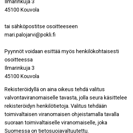
Ilmarinkuja 3
45100 Kouvola
tai sähköpostitse osoitteeseen
mari.palojarvi@pokli.fi
Pyynnöt voidaan esittää myös henkilökohtaisesti
osoitteessa
Ilmarinkuja 3
45100 Kouvola
Rekisteröidyllä on aina oikeus tehdä valitus
valvontaviranomaiselle tavasta, jolla seura käsittelee
rekisteröidyn henkilötietoja. Valitus tehdään
toimivaltaisen viranomaisen ohjeistamalla tavalla
suoraan toimivaltaiselle viranomaiselle, joka
Suomessa on tietosuojavaltuutettu.