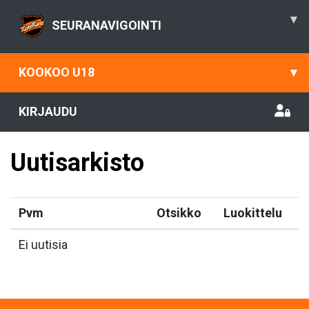
▾
SEURANAVIGOINTI
KOOKOO U18
▾
KIRJAUDU
Uutisarkisto
Pvm
Otsikko
Luokittelu
Ei uutisia