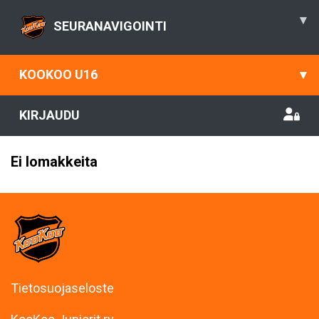
▾
SEURANAVIGOINTI
KOOKOO U16
▾
KIRJAUDU
Ei lomakkeita
Tietosuojaseloste