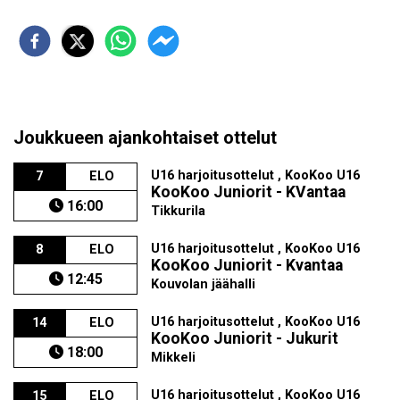
Joukkueen ajankohtaiset ottelut
U16 harjoitusottelut , KooKoo U16
7
ELO
KooKoo Juniorit - KVantaa
16:00
Tikkurila
U16 harjoitusottelut , KooKoo U16
8
ELO
KooKoo Juniorit - Kvantaa
12:45
Kouvolan jäähalli
U16 harjoitusottelut , KooKoo U16
14
ELO
KooKoo Juniorit - Jukurit
18:00
Mikkeli
U16 harjoitusottelut , KooKoo U16
15
ELO