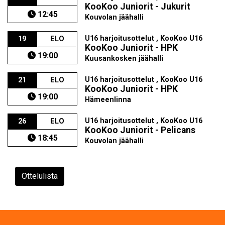
KooKoo Juniorit - Jukurit
12:45
Kouvolan jäähalli
U16 harjoitusottelut , KooKoo U16
19
ELO
KooKoo Juniorit - HPK
19:00
Kuusankosken jäähalli
U16 harjoitusottelut , KooKoo U16
21
ELO
KooKoo Juniorit - HPK
19:00
Hämeenlinna
U16 harjoitusottelut , KooKoo U16
26
ELO
KooKoo Juniorit - Pelicans
18:45
Kouvolan jäähalli
Ottelulista