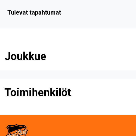
Tulevat tapahtumat
Joukkue
Toimihenkilöt