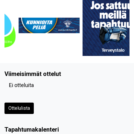
Viimeisimmät ottelut
Ei otteluita
Ottelulista
Tapahtumakalenteri