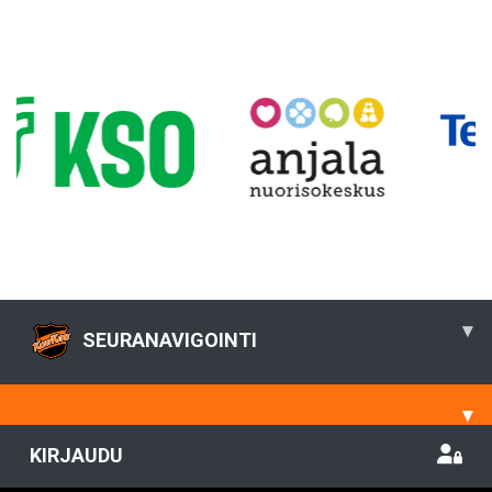
▾
SEURANAVIGOINTI
▾
KIRJAUDU