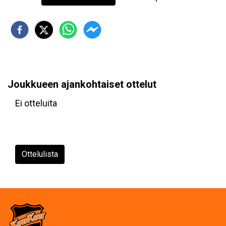
Joukkueen ajankohtaiset ottelut
Ei otteluita
Ottelulista