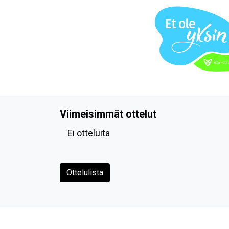
Viimeisimmät ottelut
Ei otteluita
Ottelulista