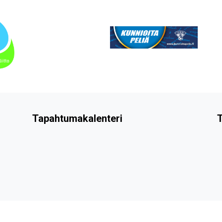
Tapahtumakalenteri
T