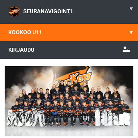
▾
SEURANAVIGOINTI
KOOKOO U11
▾
KIRJAUDU