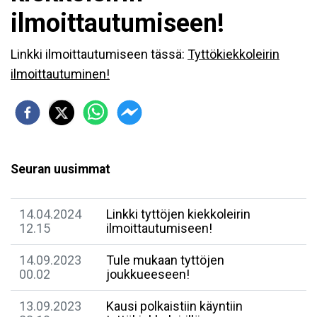
ilmoittautumiseen!
Linkki ilmoittautumiseen tässä:
Tyttökiekkoleirin
ilmoittautuminen!
Seuran uusimmat
14.04.2024
Linkki tyttöjen kiekkoleirin
12.15
ilmoittautumiseen!
14.09.2023
Tule mukaan tyttöjen
00.02
joukkueeseen!
13.09.2023
Kausi polkaistiin käyntiin