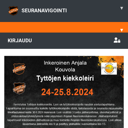
▾
SEURANAVIGOINTI
▾
KIRJAUDU