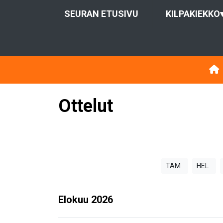
SEURAN ETUSIVU
KILPAKIEKKO
Ottelut
TAM
HEL
Elokuu
2026