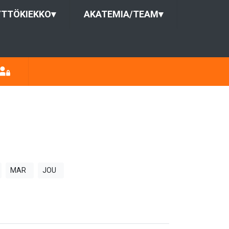
YTTÖKIEKKO
▾
AKATEMIA/TEAM
▾
MAR
JOU