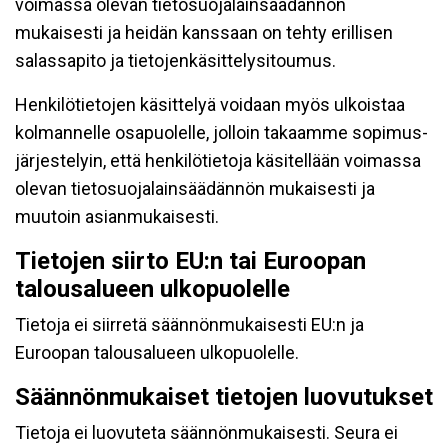
voimassa olevan tietosuojalainsäädännön
mukaisesti ja heidän kanssaan on tehty erillisen
salassapito ja tietojenkäsittelysitoumus.
Henkilötietojen käsittelyä voidaan myös ulkoistaa
kolmannelle osapuolelle, jolloin takaamme sopimus-
järjestelyin, että henkilötietoja käsitellään voimassa
olevan tietosuojalainsäädännön mukaisesti ja
muutoin asianmukaisesti.
Tietojen siirto EU:n tai Euroopan
talousalueen ulkopuolelle
Tietoja ei siirretä säännönmukaisesti EU:n ja
Euroopan talousalueen ulkopuolelle.
Säännönmukaiset tietojen luovutukset
Tietoja ei luovuteta säännönmukaisesti. Seura ei