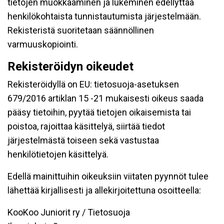
tietojen muokkaaminen ja lukeminen edellyttää
henkilökohtaista tunnistautumista järjestelmään.
Rekisteristä suoritetaan säännöllinen
varmuuskopiointi.
Rekisteröidyn oikeudet
Rekisteröidyllä on EU: tietosuoja-asetuksen
679/2016 artiklan 15 -21 mukaisesti oikeus saada
pääsy tietoihin, pyytää tietojen oikaisemista tai
poistoa, rajoittaa käsittelyä, siirtää tiedot
järjestelmästä toiseen sekä vastustaa
henkilötietojen käsittelyä.
Edellä mainittuihin oikeuksiin viitaten pyynnöt tulee
lähettää kirjallisesti ja allekirjoitettuna osoitteella:
KooKoo Juniorit ry / Tietosuoja