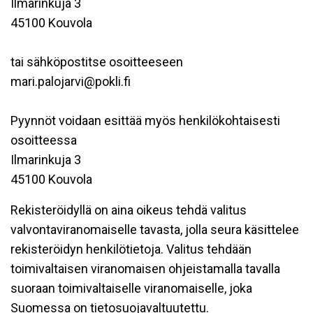
Ilmarinkuja 3
45100 Kouvola
tai sähköpostitse osoitteeseen
mari.palojarvi@pokli.fi
Pyynnöt voidaan esittää myös henkilökohtaisesti
osoitteessa
Ilmarinkuja 3
45100 Kouvola
Rekisteröidyllä on aina oikeus tehdä valitus
valvontaviranomaiselle tavasta, jolla seura käsittelee
rekisteröidyn henkilötietoja. Valitus tehdään
toimivaltaisen viranomaisen ohjeistamalla tavalla
suoraan toimivaltaiselle viranomaiselle, joka
Suomessa on tietosuojavaltuutettu.