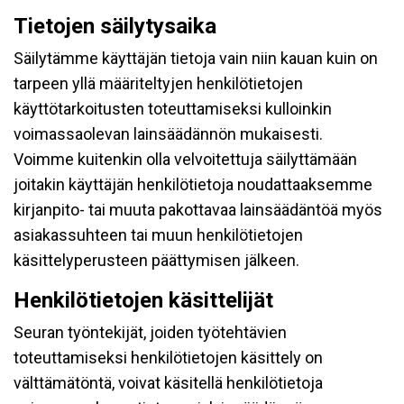
Tietojen säilytysaika
Säilytämme käyttäjän tietoja vain niin kauan kuin on
tarpeen yllä määriteltyjen henkilötietojen
käyttötarkoitusten toteuttamiseksi kulloinkin
voimassaolevan lainsäädännön mukaisesti.
Voimme kuitenkin olla velvoitettuja säilyttämään
joitakin käyttäjän henkilötietoja noudattaaksemme
kirjanpito- tai muuta pakottavaa lainsäädäntöä myös
asiakassuhteen tai muun henkilötietojen
käsittelyperusteen päättymisen jälkeen.
Henkilötietojen käsittelijät
Seuran työntekijät, joiden työtehtävien
toteuttamiseksi henkilötietojen käsittely on
välttämätöntä, voivat käsitellä henkilötietoja