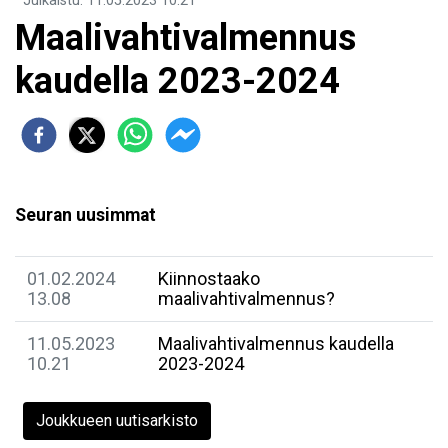
Julkaistu
:
11.05.2023
10.21
Maalivahtivalmennus
kaudella 2023-2024
Seuran uusimmat
01.02.2024
Kiinnostaako
13.08
maalivahtivalmennus?
11.05.2023
Maalivahtivalmennus kaudella
10.21
2023-2024
Joukkueen uutisarkisto