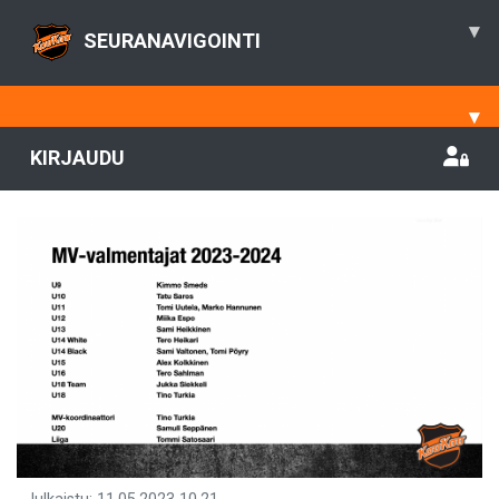
▾
SEURANAVIGOINTI
▾
KIRJAUDU