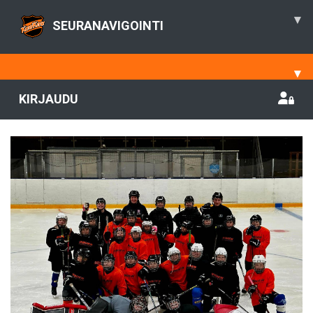
▾
SEURANAVIGOINTI
▾
KIRJAUDU