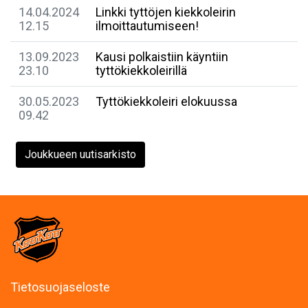
14.04.2024
Linkki tyttöjen kiekkoleirin
12.15
ilmoittautumiseen!
13.09.2023
Kausi polkaistiin käyntiin
23.10
tyttökiekkoleirillä
30.05.2023
Tyttökiekkoleiri elokuussa
09.42
Joukkueen uutisarkisto
Tietosuojaseloste