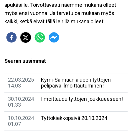
apukäsille. Toivottavasti näemme mukana olleet
myös ensi vuonna! Ja tervetuloa mukaan myös
kaikki, ketkä eivät tällä leirillä mukana olleet.
Seuran uusimmat
22.03.2025
Kymi-Saimaan alueen tyttöjen
14.03
pelipäivä ilmoittautuminen!
30.10.2024
Ilmoittaudu tyttöjen joukkueeseen!
01.33
10.10.2024
Tyttökiekkopäivä 20.10.2024
01.07