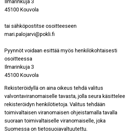
Ilmarinkuja 3
45100 Kouvola
tai sähköpostitse osoitteeseen
mari.palojarvi@pokli.fi
Pyynnöt voidaan esittää myös henkilökohtaisesti
osoitteessa
Ilmarinkuja 3
45100 Kouvola
Rekisteröidyllä on aina oikeus tehdä valitus
valvontaviranomaiselle tavasta, jolla seura käsittelee
rekisteröidyn henkilötietoja. Valitus tehdään
toimivaltaisen viranomaisen ohjeistamalla tavalla
suoraan toimivaltaiselle viranomaiselle, joka
Suomessa on tietosuojavaltuutettu.