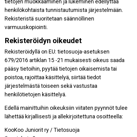
tietojen muokkaaminen ja lukeminen edellyttää
henkilökohtaista tunnistautumista järjestelmään.
Rekisteristä suoritetaan säännöllinen
varmuuskopiointi.
Rekisteröidyn oikeudet
Rekisteröidyllä on EU: tietosuoja-asetuksen
679/2016 artiklan 15 -21 mukaisesti oikeus saada
pääsy tietoihin, pyytää tietojen oikaisemista tai
poistoa, rajoittaa käsittelyä, siirtää tiedot
järjestelmästä toiseen sekä vastustaa
henkilötietojen käsittelyä.
Edellä mainittuihin oikeuksiin viitaten pyynnöt tulee
lähettää kirjallisesti ja allekirjoitettuna osoitteella:
KooKoo Juniorit ry / Tietosuoja