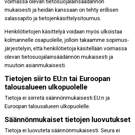
voimassa olevan tietosuojalainsäädännön
mukaisesti ja heidän kanssaan on tehty erillisen
salassapito ja tietojenkäsittelysitoumus.
Henkilötietojen käsittelyä voidaan myös ulkoistaa
kolmannelle osapuolelle, jolloin takaamme sopimus-
järjestelyin, että henkilötietoja käsitellään voimassa
olevan tietosuojalainsäädännön mukaisesti ja
muutoin asianmukaisesti.
Tietojen siirto EU:n tai Euroopan
talousalueen ulkopuolelle
Tietoja ei siirretä säännönmukaisesti EU:n ja
Euroopan talousalueen ulkopuolelle.
Säännönmukaiset tietojen luovutukset
Tietoja ei luovuteta säännönmukaisesti. Seura ei