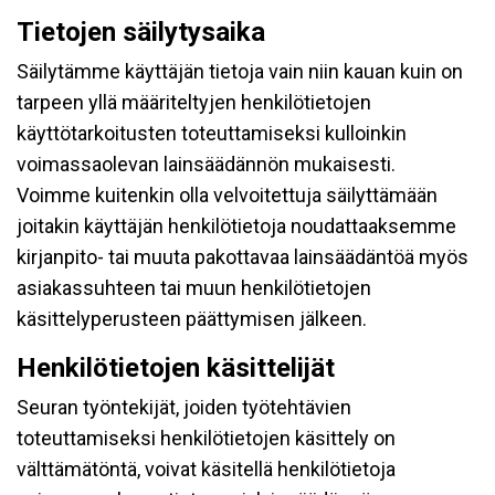
Tietojen säilytysaika
Säilytämme käyttäjän tietoja vain niin kauan kuin on
tarpeen yllä määriteltyjen henkilötietojen
käyttötarkoitusten toteuttamiseksi kulloinkin
voimassaolevan lainsäädännön mukaisesti.
Voimme kuitenkin olla velvoitettuja säilyttämään
joitakin käyttäjän henkilötietoja noudattaaksemme
kirjanpito- tai muuta pakottavaa lainsäädäntöä myös
asiakassuhteen tai muun henkilötietojen
käsittelyperusteen päättymisen jälkeen.
Henkilötietojen käsittelijät
Seuran työntekijät, joiden työtehtävien
toteuttamiseksi henkilötietojen käsittely on
välttämätöntä, voivat käsitellä henkilötietoja