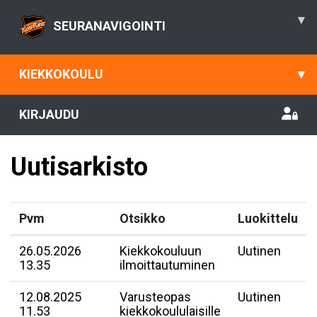
▾
SEURANAVIGOINTI
KIEKKOKOULU
▾
KIRJAUDU
Uutisarkisto
Pvm
Otsikko
Luokittelu
26.05.2026
Kiekkokouluun
Uutinen
13.35
ilmoittautuminen
12.08.2025
Varusteopas
Uutinen
11.53
kiekkokoululaisille