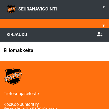
▾
SEURANAVIGOINTI
▾
KIRJAUDU
Ei lomakkeita
Tietosuojaseloste
KooKoo Juniorit ry