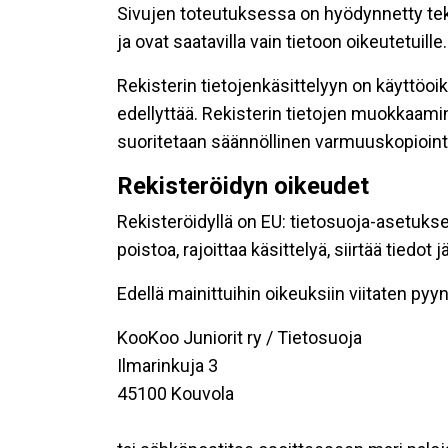
Sivujen toteutuksessa on hyödynnetty tekni
ja ovat saatavilla vain tietoon oikeutetuille.
Rekisterin tietojenkäsittelyyn on käyttöoik
edellyttää. Rekisterin tietojen muokkaami
suoritetaan säännöllinen varmuuskopiointi
Rekisteröidyn oikeudet
Rekisteröidyllä on EU: tietosuoja-asetukse
poistoa, rajoittaa käsittelyä, siirtää tiedo
Edellä mainittuihin oikeuksiin viitaten pyynn
KooKoo Juniorit ry / Tietosuoja
Ilmarinkuja 3
45100 Kouvola