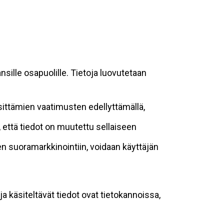
sille osapuolille. Tietoja luovutetaan
sittämien vaatimusten edellyttämällä,
n, että tiedot on muutettu sellaiseen
suoramarkkinointiin, voidaan käyttäjän
ja käsiteltävät tiedot ovat tietokannoissa,