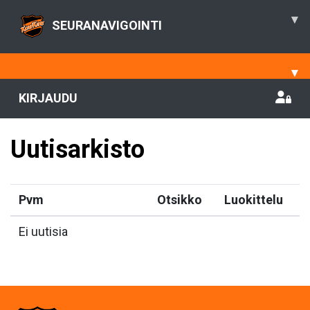
▾
SEURANAVIGOINTI
▾
KIRJAUDU
Uutisarkisto
Pvm
Otsikko
Luokittelu
Ei uutisia