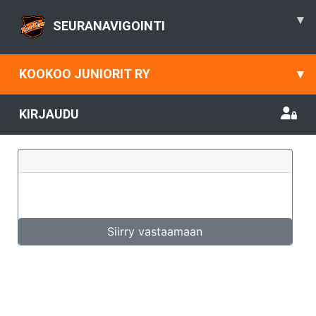
▾
SEURANAVIGOINTI
KOOKOO JUNIORIT RY
▾
KIRJAUDU