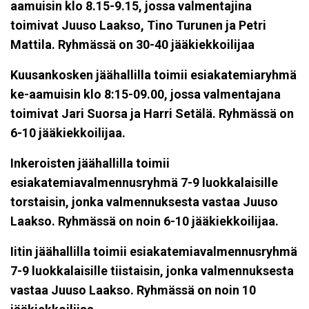
aamuisin klo 8.15-9.15, jossa valmentajina
toimivat Juuso Laakso, Tino Turunen ja Petri
Mattila. Ryhmässä on 30-40 jääkiekkoilijaa
Kuusankosken jäähallilla toimii esiakatemiaryhmä
ke-aamuisin klo 8:15-09.00, jossa valmentajana
toimivat Jari Suorsa ja Harri Setälä. Ryhmässä on
6-10 jääkiekkoilijaa.
Inkeroisten jäähallilla toimii
esiakatemiavalmennusryhmä 7-9 luokkalaisille
torstaisin, jonka valmennuksesta vastaa Juuso
Laakso. Ryhmässä on noin 6-10 jääkiekkoilijaa.
Iitin jäähallilla toimii esiakatemiavalmennusryhmä
7-9 luokkalaisille tiistaisin, jonka valmennuksesta
vastaa Juuso Laakso. Ryhmässä on noin 10