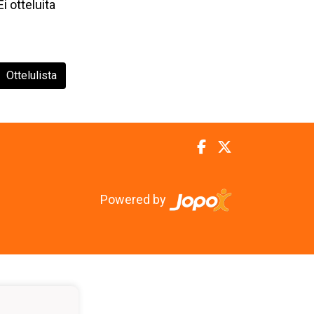
Ei otteluita
Ottelulista
Powered by