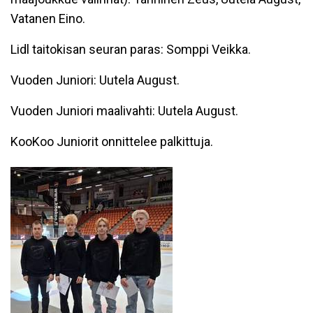
Vatanen Eino.
Lidl taitokisan seuran paras: Somppi Veikka.
Vuoden Juniori: Uutela August.
Vuoden Juniori maalivahti: Uutela August.
KooKoo Juniorit onnittelee palkittuja.