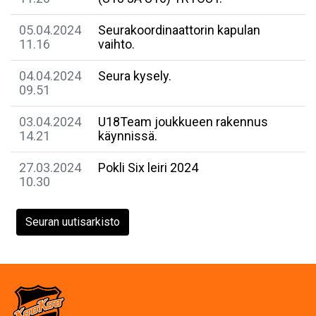
05.04.2024
Seurakoordinaattorin kapulan
11.16
vaihto.
04.04.2024
Seura kysely.
09.51
03.04.2024
U18Team joukkueen rakennus
14.21
käynnissä.
27.03.2024
Pokli Six leiri 2024
10.30
Seuran uutisarkisto