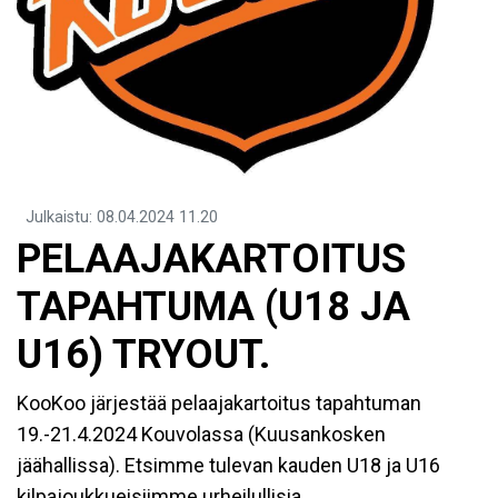
Julkaistu
:
08.04.2024
11.20
PELAAJAKARTOITUS
TAPAHTUMA (U18 JA
U16) TRYOUT.
KooKoo järjestää pelaajakartoitus tapahtuman
19.-21.4.2024 Kouvolassa (Kuusankosken
jäähallissa). Etsimme tulevan kauden U18 ja U16
kilpajoukkueisiimme urheilullisia,