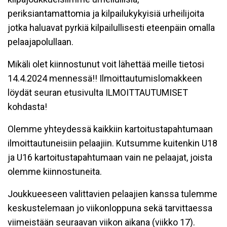
periksiantamattomia ja kilpailukykyisiä urheilijoita
jotka haluavat pyrkiä kilpailullisesti eteenpäin omalla
pelaajapolullaan.
Mikäli olet kiinnostunut voit lähettää meille tietosi
14.4.2024 mennessä!! Ilmoittautumislomakkeen
löydät seuran etusivulta ILMOITTAUTUMISET
kohdasta!
Olemme yhteydessä kaikkiin kartoitustapahtumaan
ilmoittautuneisiin pelaajiin. Kutsumme kuitenkin U18
ja U16 kartoitustapahtumaan vain ne pelaajat, joista
olemme kiinnostuneita.
Joukkueeseen valittavien pelaajien kanssa tulemme
keskustelemaan jo viikonloppuna sekä tarvittaessa
viimeistään seuraavan viikon aikana (viikko 17).