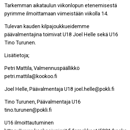
Tarkemman aikataulun viikonlopun etenemisestä
pyrimme ilmoittamaan viimeistään viikolla 14.
Tulevan kauden kilpajoukkueidemme
päävalmentajina toimivat U18 Joel Helle sekä U16
Tino Turunen.
Lisätietoja;
Petri Mattila, Valmennuspäällikkö
petri.mattila@kookoo.fi
Joel Helle, Päävalmentaja U18 joel.helle@pokli.fi
Tino Turunen, Päävalmentaja U16
tino.turunen@pokli.fi
U16 ilmoittautuminen