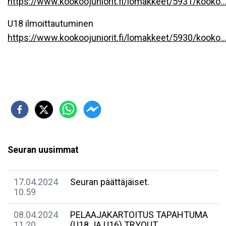
https://www.kookoojuniorit.fi/lomakkeet/5931/kooko..
U18 ilmoittautuminen
https://www.kookoojuniorit.fi/lomakkeet/5930/kooko..
Seuran uusimmat
17.04.2024
Seuran päättäjäiset.
10.59
08.04.2024
PELAAJAKARTOITUS TAPAHTUMA
11.20
(U18 JA U16) TRYOUT.